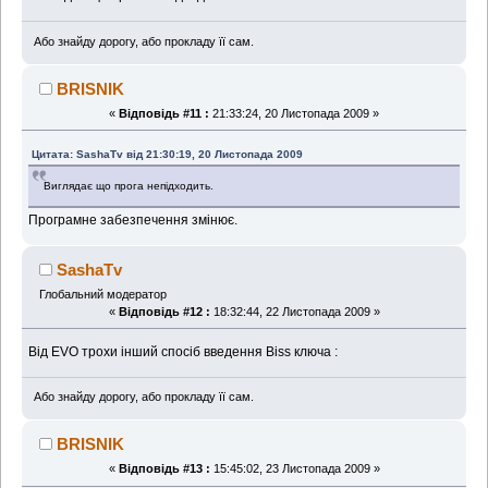
Або знайду дорогу, або прокладу її сам.
BRISNIK
«
Відповідь #11 :
21:33:24, 20 Листопада 2009 »
Цитата: SashaTv від 21:30:19, 20 Листопада 2009
Виглядає що прога непідходить.
Програмне забезпечення змінює.
SashaTv
Глобальний модератор
«
Відповідь #12 :
18:32:44, 22 Листопада 2009 »
Від EVO трохи інший спосіб введення Biss ключа :
Або знайду дорогу, або прокладу її сам.
BRISNIK
«
Відповідь #13 :
15:45:02, 23 Листопада 2009 »