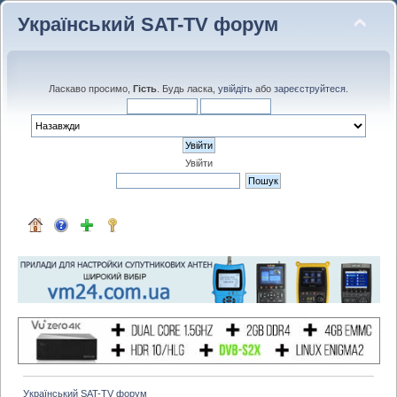
Український SAT-TV форум
Ласкаво просимо,
Гість
. Будь ласка,
увійдіть
або
зареєструйтеся
.
Увійти
Український SAT-TV форум