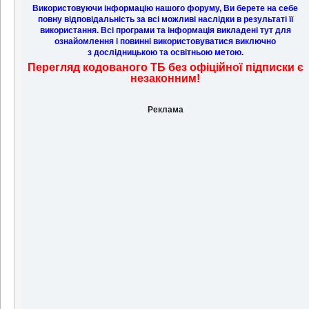
Центр
Використовуючи інформацію нашого форуму, Ви берете на себе
повну відповідальність за всі можливі наслідки в результаті її
використання. Всі програми та інформація викладені тут для
ознайомлення і повинні використовуватися виключно
з дослідницькою та освітньою метою.
Перегляд кодованого ТБ без офіційної підписки є
незаконним!
Реклама