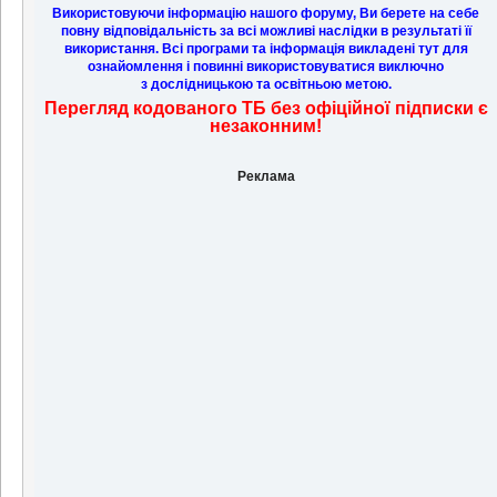
Центр
Використовуючи інформацію нашого форуму, Ви берете на себе
повну відповідальність за всі можливі наслідки в результаті її
використання. Всі програми та інформація викладені тут для
ознайомлення і повинні використовуватися виключно
з дослідницькою та освітньою метою.
Перегляд кодованого ТБ без офіційної підписки є
незаконним!
Реклама