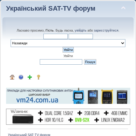
Український SAT-TV форум
Ласкаво просимо,
Гість
. Будь ласка,
увійдіть
або
зареєструйтеся
.
Увійти
Український SAT-TV форум