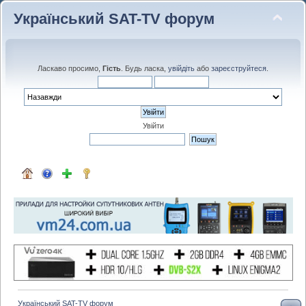
Український SAT-TV форум
Ласкаво просимо,
Гість
. Будь ласка,
увійдіть
або
зареєструйтеся
.
Увійти
Український SAT-TV форум