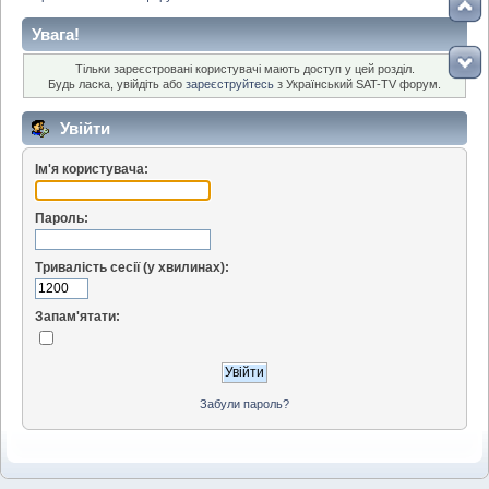
Увага!
Тільки зареєстровані користувачі мають доступ у цей розділ.
Будь ласка, увійдіть або
зареєструйтесь
з Український SAT-TV форум.
Увійти
Ім'я користувача:
Пароль:
Тривалість сесії (у хвилинах):
Запам'ятати:
Забули пароль?