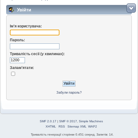
Увійти
Ім'я користувача:
Пароль:
Тривалість сесії (у хвилинах):
Запам'ятати:
Забули пароль?
SMF 2.0.17
|
SMF © 2017
,
Simple Machines
XHTML
RSS
Sitemap XML
WAP2
Тривалість генерації сторінки 0.451 секунд. Запитів: 14.