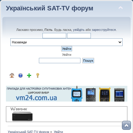
Український SAT-TV форум
Ласкаво просимо,
Гість
. Будь ласка,
увійдіть
або
зареєструйтеся
.
Увійти
Український SAT-TV форум
»
Увійти