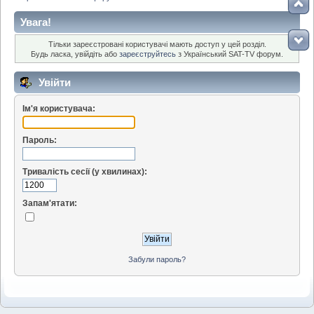
Увага!
Тільки зареєстровані користувачі мають доступ у цей розділ.
Будь ласка, увійдіть або
зареєструйтесь
з Український SAT-TV форум.
Увійти
Ім'я користувача:
Пароль:
Тривалість сесії (у хвилинах):
Запам'ятати:
Забули пароль?