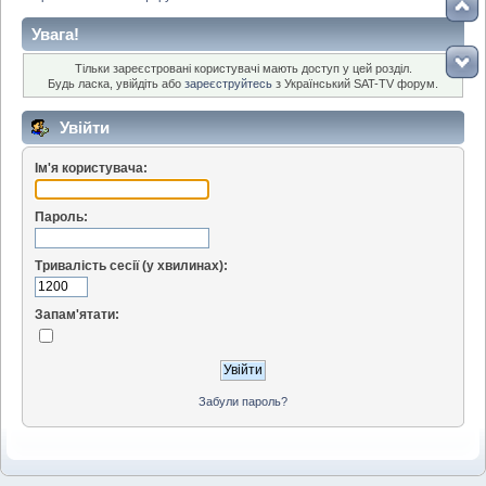
Увага!
Тільки зареєстровані користувачі мають доступ у цей розділ.
Будь ласка, увійдіть або
зареєструйтесь
з Український SAT-TV форум.
Увійти
Ім'я користувача:
Пароль:
Тривалість сесії (у хвилинах):
Запам'ятати:
Забули пароль?