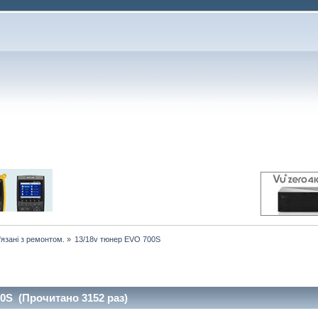
'язані з ремонтом.
»
13/18v тюнер EVO 700S
0S (Прочитано 3152 раз)