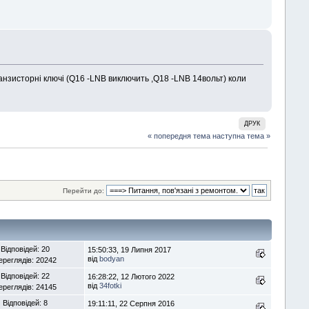
анзисторні ключі (Q16 -LNB виключить ,Q18 -LNB 14вольт) коли
ДРУК
« попередня тема
наступна тема »
Перейти до:
Відповідей: 20
15:50:33, 19 Липня 2017
від
bodyan
ереглядів: 20242
Відповідей: 22
16:28:22, 12 Лютого 2022
від
34fotki
ереглядів: 24145
Відповідей: 8
19:11:11, 22 Серпня 2016