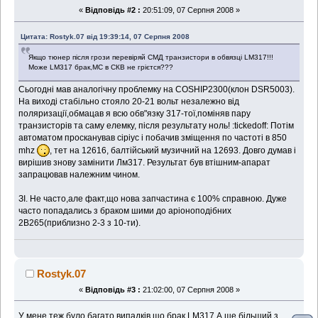
«
Відповідь #2 :
20:51:09, 07 Серпня 2008 »
Цитата: Rostyk.07 від 19:39:14, 07 Серпня 2008
Якщо тюнер після грози перевіряй СМД транзистори в обвязці LM317!!!
Може LM317 брак,МС в СКВ не грієтся???
Сьогодні мав аналогічну проблемку на COSHIP2300(клон DSR5003).
На виході стабільно стояло 20-21 вольт незалежно від
поляризації,обмацав я всю обв"язку 317-тої,поміняв пару
транзисторів та саму елемку, після результату ноль! :tickedoff: Потім
автоматом просканував сіріус і побачив зміщення по частоті в 850
mhz
, тет на 12616, балтійський музичний на 12693. Довго думав і
вирішив знову замінити Лм317. Результат був втішним-апарат
запрацював належним чином.
ЗІ. Не часто,але факт,що нова запчастина є 100% справною. Дуже
часто попадались з браком шими до аріоноподібних
2В265(приблизно 2-3 з 10-ти).
Rostyk.07
«
Відповідь #3 :
21:02:00, 07 Серпня 2008 »
У мене теж було багато випадків що брак LM317.А ще більший з