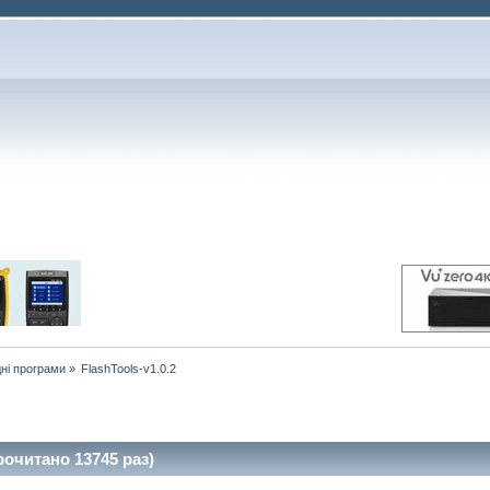
ні програми
»
FlashTools-v1.0.2
рочитано 13745 раз)