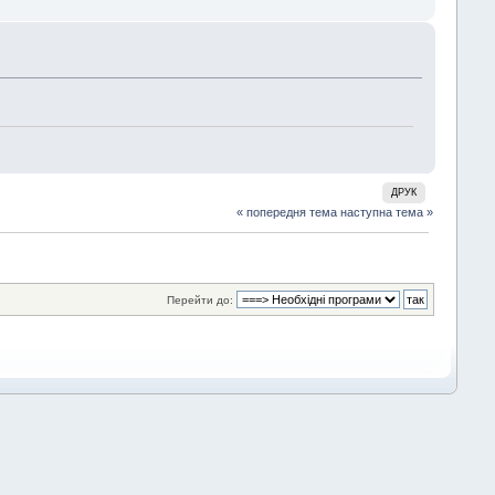
ДРУК
« попередня тема
наступна тема »
Перейти до: