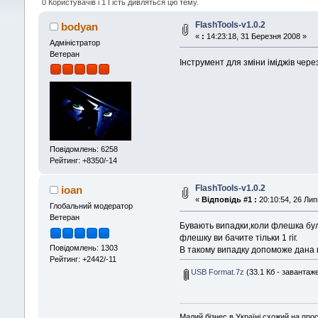
0 Користувачів і 1 Гість дивляться цю тему.
FlashTools-v1.0.2
bodyan
«
:
14:23:18, 31 Березня 2008 »
Адміністратор
Ветеран
Інструмент для зміни іміджів чер
Повідомлень: 6258
Рейтинг: +8350/-14
FlashTools-v1.0.2
ioan
«
Відповідь #1 :
20:10:54, 26 Лип
Глобальний модератор
Ветеран
Бувають випадки,коли флешка була
флешку ви бачите тільки 1 гіг.
Повідомлень: 1303
В такому випадку допоможе дана п
Рейтинг: +2442/-11
USB Format.7z
(33.1 Кб - завантаже
Малий бізнес в Україні схожий на прос