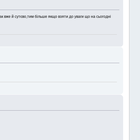
к вже й сутєво,тим більше якщо взяти до уваги що на сьогодні