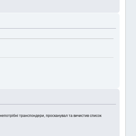
 непотрібні транспондери, просканувал та вичистив список