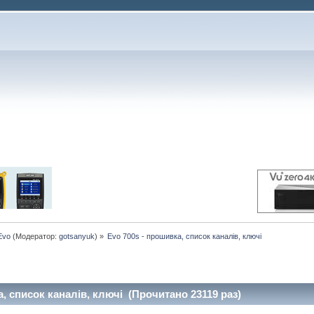
Evo
(Модератор:
gotsanyuk
) »
Evo 700s - прошивка, список каналів, ключі
, список каналів, ключі (Прочитано 23119 раз)