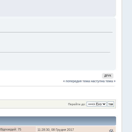
ДРУК
« попередня тема
наступна тема »
Перейти до:
Відповідей: 75
11:28:30, 08 Грудня 2017