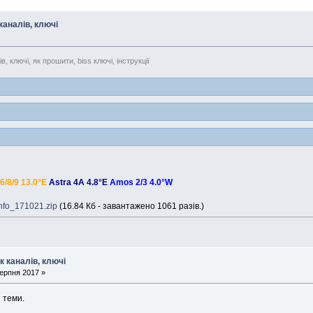
каналів, ключі
 ключі, як прошити, biss ключі, інструкції
 6/8/9 13.0°E
Astra 4A 4.8°E
Amos 2/3 4.0°W
fo_171021.zip
(16.84 Кб - завантажено 1061 разів.)
к каналів, ключі
ерпня 2017 »
 теми.