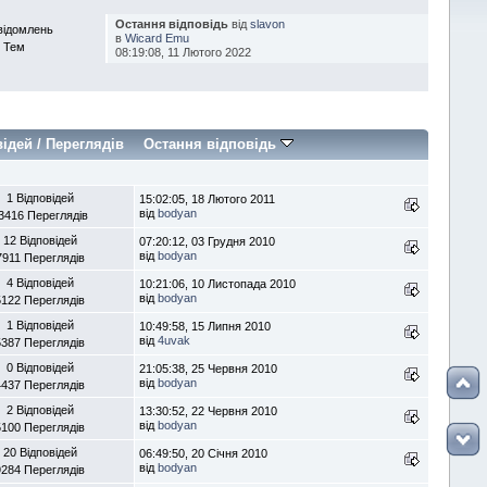
Остання відповідь
від
slavon
відомлень
в
Wicard Emu
 Тем
08:19:08, 11 Лютого 2022
відей
/
Переглядів
Остання відповідь
1 Відповідей
15:02:05, 18 Лютого 2011
від
bodyan
3416 Переглядів
12 Відповідей
07:20:12, 03 Грудня 2010
від
bodyan
7911 Переглядів
4 Відповідей
10:21:06, 10 Листопада 2010
від
bodyan
5122 Переглядів
1 Відповідей
10:49:58, 15 Липня 2010
від
4uvak
5387 Переглядів
0 Відповідей
21:05:38, 25 Червня 2010
від
bodyan
4437 Переглядів
2 Відповідей
13:30:52, 22 Червня 2010
від
bodyan
5100 Переглядів
20 Відповідей
06:49:50, 20 Січня 2010
від
bodyan
9284 Переглядів