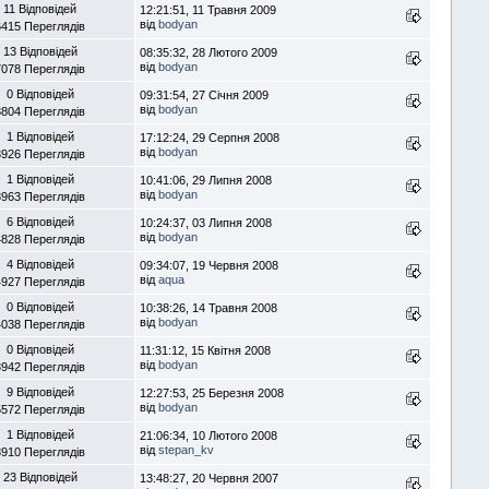
11 Відповідей
12:21:51, 11 Травня 2009
від
bodyan
6415 Переглядів
13 Відповідей
08:35:32, 28 Лютого 2009
від
bodyan
7078 Переглядів
0 Відповідей
09:31:54, 27 Січня 2009
від
bodyan
3804 Переглядів
1 Відповідей
17:12:24, 29 Серпня 2008
від
bodyan
3926 Переглядів
1 Відповідей
10:41:06, 29 Липня 2008
від
bodyan
3963 Переглядів
6 Відповідей
10:24:37, 03 Липня 2008
від
bodyan
4828 Переглядів
4 Відповідей
09:34:07, 19 Червня 2008
від
aqua
4927 Переглядів
0 Відповідей
10:38:26, 14 Травня 2008
від
bodyan
4038 Переглядів
0 Відповідей
11:31:12, 15 Квітня 2008
від
bodyan
3942 Переглядів
9 Відповідей
12:27:53, 25 Березня 2008
від
bodyan
5572 Переглядів
1 Відповідей
21:06:34, 10 Лютого 2008
від
stepan_kv
3910 Переглядів
23 Відповідей
13:48:27, 20 Червня 2007