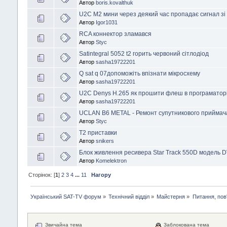
Автор
boris.kovalthuk
U2C M2 мини через деякий час пропадає сигнал зі
Автор
Igor1031
RCA коннектор зламався
Автор
Styc
Satintegral 5052 t2 горить червоний сітлодіод
Автор
sasha19722201
Q sat q 07допоможіть впізнати мікросхему
Автор
sasha19722201
U2C Denys H.265 як прошити флеш в програматор
Автор
sasha19722201
UCLAN B6 METAL - Ремонт супутникового приймача
Автор
Styc
Т2 приставки
Автор
snikers
Блок живлення ресивера Star Track 550D модель 
Автор
Komelektron
Сторінок: [
1
]
2
3
4
...
11
Нагору
Український SAT-TV форум
»
Технічний відділ
»
Майстерня
»
Питання, пов
Звичайна тема
Заблокована тема