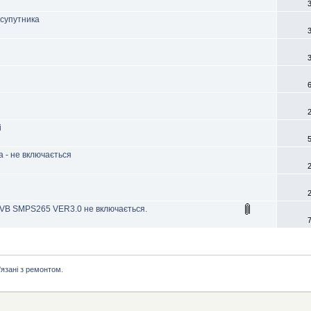
 супутника
і
 - не включається
DVB SMPS265 VER3.0 не включається.
'язані з ремонтом.