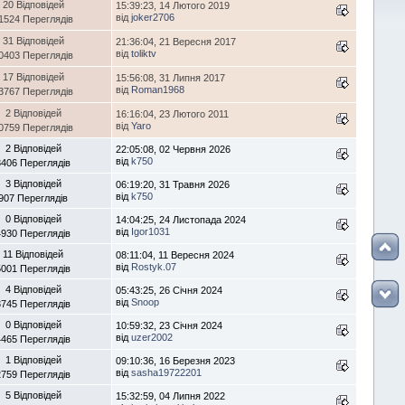
20 Відповідей
15:39:23, 14 Лютого 2019
від
joker2706
1524 Переглядів
31 Відповідей
21:36:04, 21 Вересня 2017
від
toliktv
0403 Переглядів
17 Відповідей
15:56:08, 31 Липня 2017
від
Roman1968
3767 Переглядів
2 Відповідей
16:16:04, 23 Лютого 2011
від
Yaro
0759 Переглядів
2 Відповідей
22:05:08, 02 Червня 2026
від
k750
3406 Переглядів
3 Відповідей
06:19:20, 31 Травня 2026
від
k750
907 Переглядів
0 Відповідей
14:04:25, 24 Листопада 2024
від
Igor1031
4930 Переглядів
11 Відповідей
08:11:04, 11 Вересня 2024
від
Rostyk.07
5001 Переглядів
4 Відповідей
05:43:25, 26 Січня 2024
від
Snoop
3745 Переглядів
0 Відповідей
10:59:32, 23 Січня 2024
від
uzer2002
4465 Переглядів
1 Відповідей
09:10:36, 16 Березня 2023
від
sasha19722201
2759 Переглядів
5 Відповідей
15:32:59, 04 Липня 2022