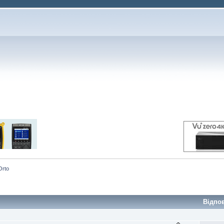
Orto
Відпо