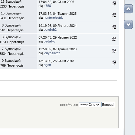
13 Відповідей
17:04:32, 04 Січня 2026
від
k750
8233 Переглядів
15 Відповідей
17:03:34, 04 Травня 2025
від
hunterelectric
5411 Переглядів
8 Відповідей
19:19:26, 09 Лютого 2024
від
potelich2
5561 Переглядів
3 Відповідей
07:20:43, 29 Червня 2022
від
padalko
1161 Переглядів
7 Відповідей
13:50:32, 07 Травня 2020
від
jenyasintez
3834 Переглядів
0 Відповідей
13:13:00, 25 Січня 2018
від
pgen
2769 Переглядів
Перейти до: