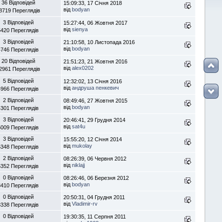
36 Відповідей
15:09:33, 17 Січня 2018
від
bodyan
8719 Переглядів
3 Відповідей
15:27:44, 06 Жовтня 2017
від
sienya
5420 Переглядів
3 Відповідей
21:10:58, 10 Листопада 2016
від
bodyan
4746 Переглядів
20 Відповідей
21:51:23, 21 Жовтня 2016
від
alex0202
2961 Переглядів
5 Відповідей
12:32:02, 13 Січня 2016
від
андруша пенкевич
4966 Переглядів
2 Відповідей
08:49:46, 27 Жовтня 2015
від
bodyan
4301 Переглядів
3 Відповідей
20:46:41, 29 Грудня 2014
від
sat4u
5009 Переглядів
3 Відповідей
15:55:20, 12 Січня 2014
від
mukolay
5348 Переглядів
2 Відповідей
08:26:39, 06 Червня 2012
від
niklajj
5352 Переглядів
0 Відповідей
08:26:46, 06 Березня 2012
від
bodyan
3410 Переглядів
0 Відповідей
20:50:31, 04 Грудня 2011
від
Vladimir-rv
3338 Переглядів
0 Відповідей
19:30:35, 11 Серпня 2011