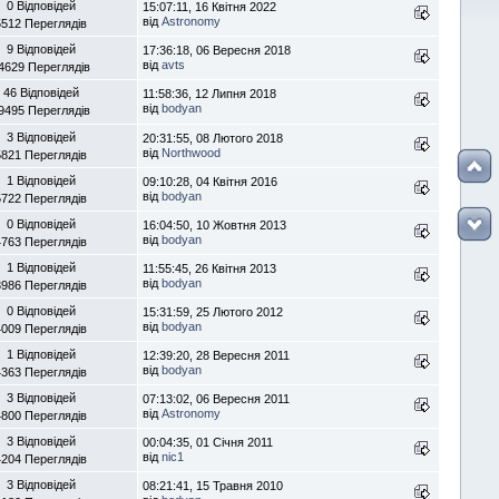
0 Відповідей
15:07:11, 16 Квітня 2022
від
Astronomy
5512 Переглядів
9 Відповідей
17:36:18, 06 Вересня 2018
від
avts
4629 Переглядів
46 Відповідей
11:58:36, 12 Липня 2018
від
bodyan
9495 Переглядів
3 Відповідей
20:31:55, 08 Лютого 2018
від
Northwood
5821 Переглядів
1 Відповідей
09:10:28, 04 Квітня 2016
від
bodyan
5722 Переглядів
0 Відповідей
16:04:50, 10 Жовтня 2013
від
bodyan
4763 Переглядів
1 Відповідей
11:55:45, 26 Квітня 2013
від
bodyan
3986 Переглядів
0 Відповідей
15:31:59, 25 Лютого 2012
від
bodyan
4009 Переглядів
1 Відповідей
12:39:20, 28 Вересня 2011
від
bodyan
4363 Переглядів
3 Відповідей
07:13:02, 06 Вересня 2011
від
Astronomy
4800 Переглядів
3 Відповідей
00:04:35, 01 Січня 2011
від
nic1
4204 Переглядів
3 Відповідей
08:21:41, 15 Травня 2010