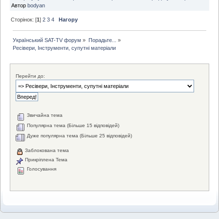
Автор
bodyan
Сторінок: [
1
]
2
3
4
Нагору
Український SAT-TV форум
»
Порадьте...
»
Ресівери, Інструменти, супутні матеріали
Перейти до:
Звичайна тема
Популярна тема (Більше 15 відповідей)
Дуже популярна тема (Більше 25 відповідей)
Заблокована тема
Прикріплена Тема
Голосування